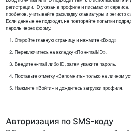
Вход по e-mail или ID подходит тем, кто использовал эти
регистрации. ID указан в профиле и письмах от сервиса.
пробелов, учитывайте раскладку клавиатуры и регистр с
Если данные не подходят, не повторяйте попытки подряд
пароль через форму.
Откройте главную страницу и нажмите «Вход».
Переключитесь на вкладку «По e-mail/ID».
Введите e-mail либо ID, затем укажите пароль.
Поставьте отметку «Запомнить» только на личном ус
Нажмите «Войти» и дождитесь загрузки профиля.
Авторизация по SMS-коду