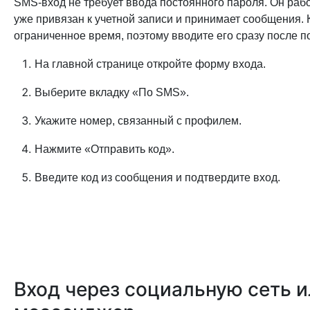
SMS-вход не требует ввода постоянного пароля. Он рабо
уже привязан к учетной записи и принимает сообщения. 
ограниченное время, поэтому вводите его сразу после п
На главной странице откройте форму входа.
Выберите вкладку «По SMS».
Укажите номер, связанный с профилем.
Нажмите «Отправить код».
Введите код из сообщения и подтвердите вход.
Вход через социальную сеть 