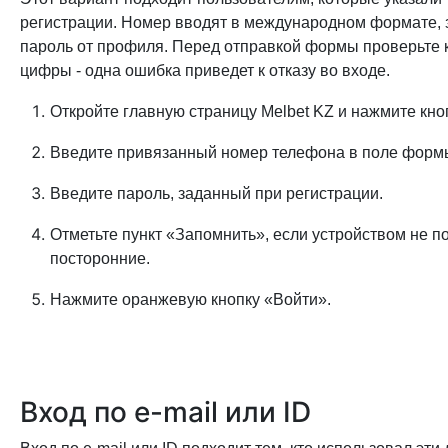
регистрации. Номер вводят в международном формате,
пароль от профиля. Перед отправкой формы проверьте 
цифры - одна ошибка приведет к отказу во входе.
Откройте главную страницу Melbet KZ и нажмите кно
Введите привязанный номер телефона в поле форм
Введите пароль, заданный при регистрации.
Отметьте пункт «Запомнить», если устройством не п
посторонние.
Нажмите оранжевую кнопку «Войти».
Вход по e-mail или ID