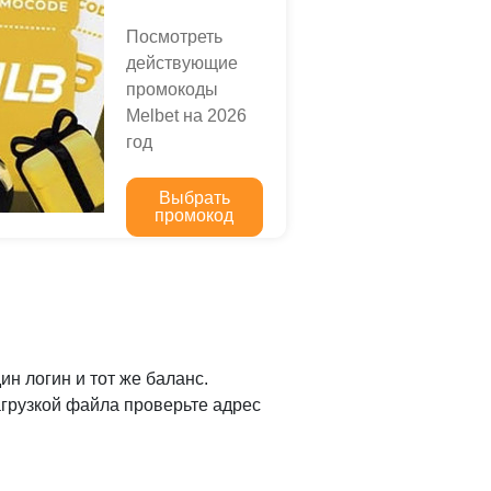
Посмотреть
действующие
промокоды
Melbet на 2026
год
Выбрать
промокод
н логин и тот же баланс.
агрузкой файла проверьте адрес