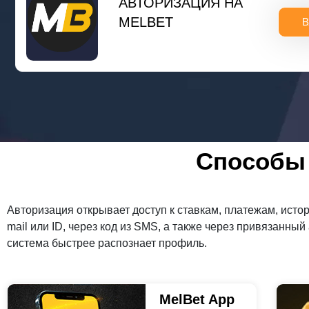
АВТОРИЗАЦИЯ НА
MELBET
В
Способы 
Авторизация открывает доступ к ставкам, платежам, исто
mail или ID, через код из SMS, а также через привязанный
система быстрее распознает профиль.
MelBet App