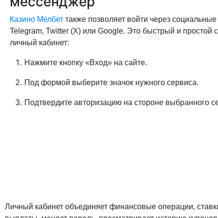
мессенджер
Казино Мелбет
также позволяет войти через социальные с
Telegram, Twitter (X) или Google. Это быстрый и простой 
личный кабинет:
Нажмите кнопку «Вход» на сайте.
Под формой выберите значок нужного сервиса.
Подтвердите авторизацию на стороне выбранного с
Личный кабинет объединяет финансовые операции, ставки,