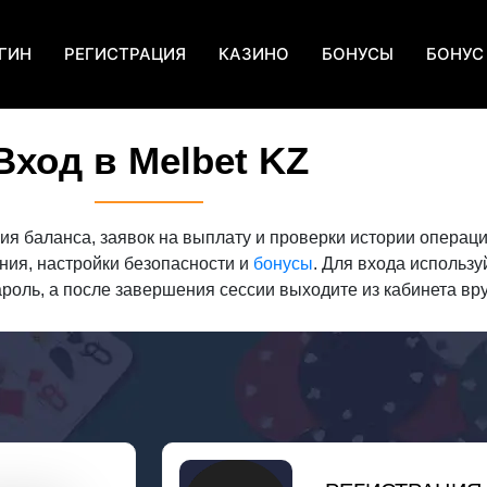
ГИН
РЕГИСТРАЦИЯ
КАЗИНО
БОНУСЫ
БОНУС 
Вход в Melbet KZ
ния баланса, заявок на выплату и проверки истории операц
ния, настройки безопасности и
бонусы
. Для входа использ
роль, а после завершения сессии выходите из кабинета вр